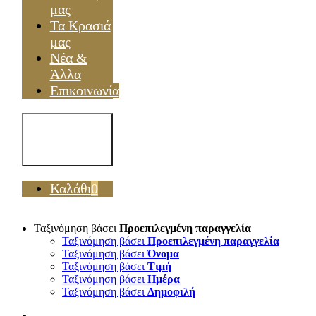
μας
Τα Κρασιά
μας
Νέα &
Άλλα
Επικοινωνία
Toggle
Navigation
Καλάθι
0
Ταξινόμηση βάσει
Προεπιλεγμένη παραγγελία
Ταξινόμηση βάσει
Προεπιλεγμένη παραγγελία
Ταξινόμηση βάσει
Όνομα
Ταξινόμηση βάσει
Τιμή
Ταξινόμηση βάσει
Ημέρα
Ταξινόμηση βάσει
Δημοφιλή