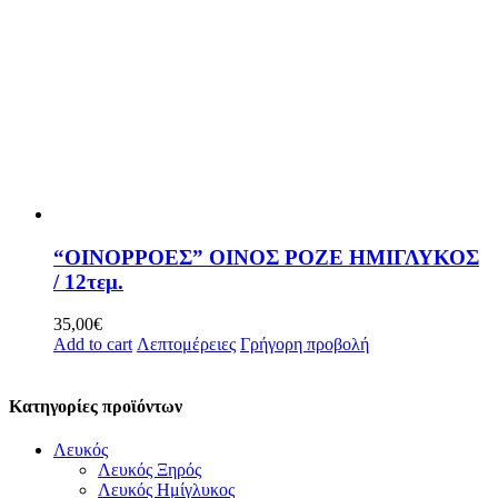
“ΟΙΝΟΡΡΟΕΣ” ΟΙΝΟΣ ΡΟΖΕ ΗΜΙΓΛΥΚΟΣ
/ 12τεμ.
35,00
€
Add to cart
Λεπτομέρειες
Γρήγορη προβολή
Κατηγορίες προϊόντων
Λευκός
Λευκός Ξηρός
Λευκός Ημίγλυκος