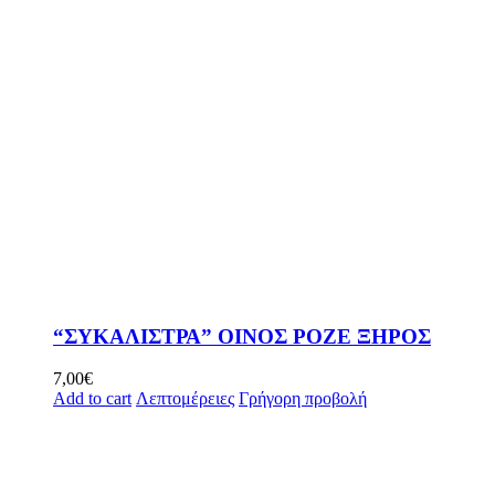
“ΣΥΚΑΛΙΣΤΡΑ” ΟΙΝΟΣ ΡΟΖΕ ΞΗΡΟΣ
7,00
€
Add to cart
Λεπτομέρειες
Γρήγορη προβολή