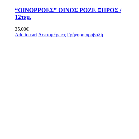
“ΟΙΝΟΡΡΟΕΣ” ΟΙΝΟΣ ΡΟΖΕ ΞΗΡΟΣ /
12τεμ.
35,00
€
Add to cart
Λεπτομέρειες
Γρήγορη προβολή