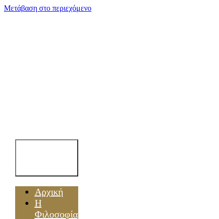
Μετάβαση στο περιεχόμενο
Toggle
Navigation
Αρχική
Η
Φιλοσοφία