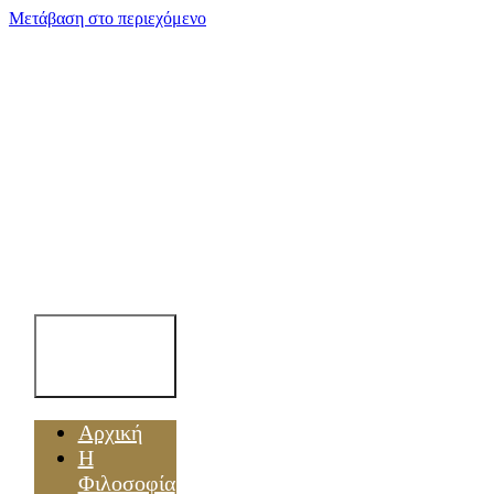
Μετάβαση στο περιεχόμενο
Toggle
Navigation
Αρχική
Η
Φιλοσοφία