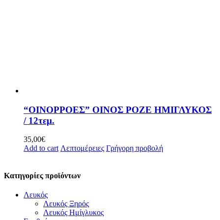
“ΟΙΝΟΡΡΟΕΣ” ΟΙΝΟΣ ΡΟΖΕ ΗΜΙΓΛΥΚΟΣ
/ 12τεμ.
35,00
€
Add to cart
Λεπτομέρειες
Γρήγορη προβολή
Κατηγορίες προϊόντων
Λευκός
Λευκός Ξηρός
Λευκός Ημίγλυκος