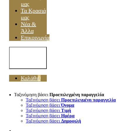
μας
Τα Κρασιά
μας
Νέα &
Άλλα
Επικοινωνία
Toggle
Navigation
Καλάθι
0
Ταξινόμηση βάσει
Προεπιλεγμένη παραγγελία
Ταξινόμηση βάσει
Προεπιλεγμένη παραγγελία
Ταξινόμηση βάσει
Όνομα
Ταξινόμηση βάσει
Τιμή
Ταξινόμηση βάσει
Ημέρα
Ταξινόμηση βάσει
Δημοφιλή