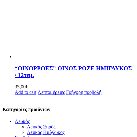
“ΟΙΝΟΡΡΟΕΣ” ΟΙΝΟΣ ΡΟΖΕ ΗΜΙΓΛΥΚΟΣ
/ 12τεμ.
35,00
€
Add to cart
Λεπτομέρειες
Γρήγορη προβολή
Κατηγορίες προϊόντων
Λευκός
Λευκός Ξηρός
Λευκός Ημίγλυκος