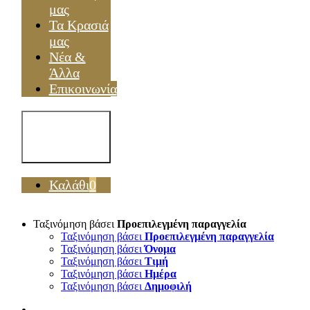
μας
Τα Κρασιά
μας
Νέα &
Άλλα
Επικοινωνία
Toggle
Navigation
Καλάθι
0
Ταξινόμηση βάσει
Προεπιλεγμένη παραγγελία
Ταξινόμηση βάσει
Προεπιλεγμένη παραγγελία
Ταξινόμηση βάσει
Όνομα
Ταξινόμηση βάσει
Τιμή
Ταξινόμηση βάσει
Ημέρα
Ταξινόμηση βάσει
Δημοφιλή