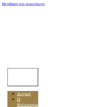
Μετάβαση στο περιεχόμενο
Toggle
Navigation
Αρχική
Η
Φιλοσοφία