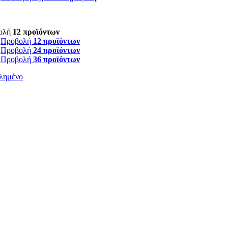
ολή
12 προϊόντων
Προβολή
12 προϊόντων
Προβολή
24 προϊόντων
Προβολή
36 προϊόντων
λημένο