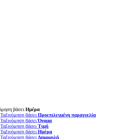
όμηση βάσει
Ημέρα
Ταξινόμηση βάσει
Προεπιλεγμένη παραγγελία
Ταξινόμηση βάσει
Όνομα
Ταξινόμηση βάσει
Τιμή
Ταξινόμηση βάσει
Ημέρα
Ταξινόμηση βάσει
Δημοφιλή