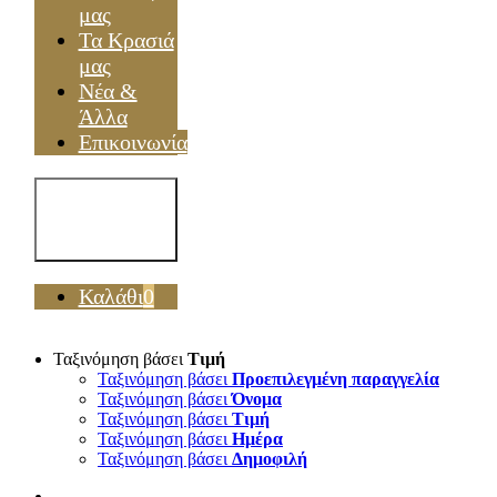
μας
Τα Κρασιά
μας
Νέα &
Άλλα
Επικοινωνία
Toggle
Navigation
Καλάθι
0
Ταξινόμηση βάσει
Τιμή
Ταξινόμηση βάσει
Προεπιλεγμένη παραγγελία
Ταξινόμηση βάσει
Όνομα
Ταξινόμηση βάσει
Τιμή
Ταξινόμηση βάσει
Ημέρα
Ταξινόμηση βάσει
Δημοφιλή