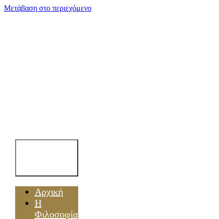
Μετάβαση στο περιεχόμενο
Toggle
Navigation
Αρχική
Η
Φιλοσοφία