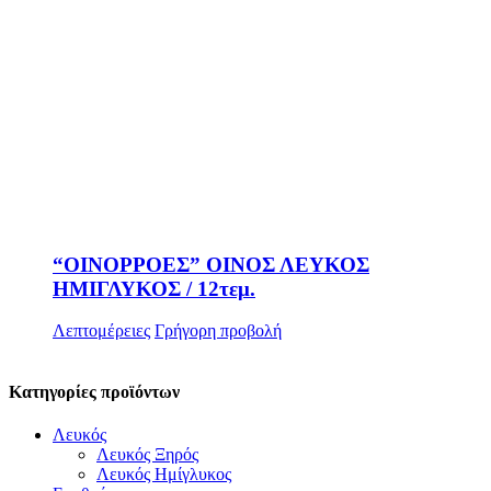
“ΟΙΝΟΡΡΟΕΣ” ΟΙΝΟΣ ΛΕΥΚΟΣ
ΗΜΙΓΛΥΚΟΣ / 12τεμ.
Λεπτομέρειες
Γρήγορη προβολή
Κατηγορίες προϊόντων
Λευκός
Λευκός Ξηρός
Λευκός Ημίγλυκος