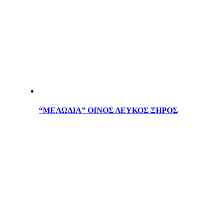
“ΜΕΛΩΔΙΑ” ΟΙΝΟΣ ΛΕΥΚΟΣ ΞΗΡΟΣ