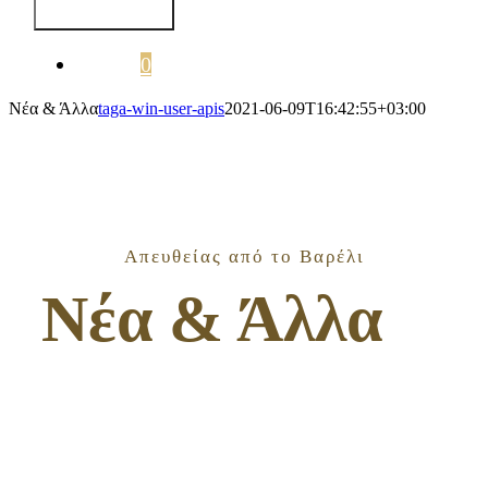
Navigation
Καλάθι
0
Νέα & Άλλα
taga-win-user-apis
2021-06-09T16:42:55+03:00
Απευθείας από το Βαρέλι
Νέα & Άλλα